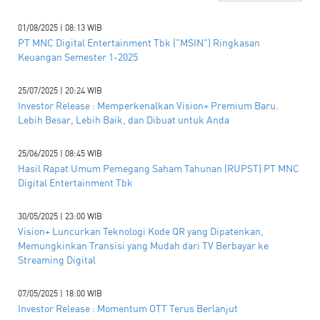
01/08/2025 | 08:13 WIB
PT MNC Digital Entertainment Tbk ("MSIN") Ringkasan
Keuangan Semester 1-2025
25/07/2025 | 20:24 WIB
Investor Release : Memperkenalkan Vision+ Premium Baru.
Lebih Besar, Lebih Baik, dan Dibuat untuk Anda
25/06/2025 | 08:45 WIB
Hasil Rapat Umum Pemegang Saham Tahunan (RUPST) PT MNC
Digital Entertainment Tbk
30/05/2025 | 23:00 WIB
Vision+ Luncurkan Teknologi Kode QR yang Dipatenkan,
Memungkinkan Transisi yang Mudah dari TV Berbayar ke
Streaming Digital
07/05/2025 | 18:00 WIB
Investor Release : Momentum OTT Terus Berlanjut