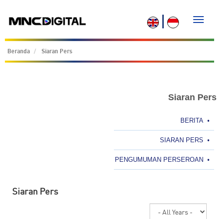
Toggle
naviga
Beranda
Siaran Pers
Siaran Pers
BERITA
•
SIARAN PERS
•
PENGUMUMAN PERSEROAN
•
Siaran Pers