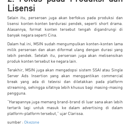
Lisensi
Selain itu, perseroan juga akan berfokus pada produksi dan
lisensi konten-konten berdurasi pendek, seperti short drama.
Alasannya, format konten tersebut tengah digandrungi di
banyak negara seperti Cina.
Dalam hal ini, MSIN sudah mengumpulkan konten-konten lama
milik perseroan dan akan diformat ulang dengan durasi yang
lebih pendek. Setelah itu, perseroan juga akan melisensikan
produk konten tersebut ke negara lain.
Terakhir, MSIN juga akan mengadopsi sistem SSAI atau Single
Server Ads Insertion yang akan menggantikan commercial
break yang ada di televisi dan diletakkan pada platform
streaming, sehingga sifatnya lebih khusus bagi masing-masing
pengguna.
“Harapannya juga memang brand-brand di luar sana akan lebih
tertarik lagi untuk masuk ke dalam advertising di dalam
platform-platform tersebut,” ujar Clarissa.
sumber :
Okezone