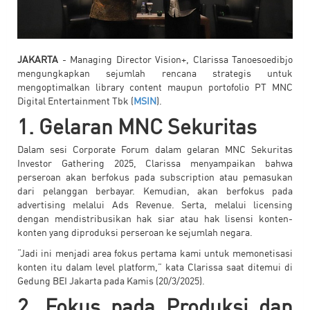
JAKARTA
- Managing Director Vision+, Clarissa Tanoesoedibjo
mengungkapkan sejumlah rencana strategis untuk
mengoptimalkan library content maupun portofolio PT MNC
Digital Entertainment Tbk (
MSIN
).
1. Gelaran MNC Sekuritas
Dalam sesi Corporate Forum dalam gelaran MNC Sekuritas
Investor Gathering 2025, Clarissa menyampaikan bahwa
perseroan akan berfokus pada subscription atau pemasukan
dari pelanggan berbayar. Kemudian, akan berfokus pada
advertising melalui Ads Revenue. Serta, melalui licensing
dengan mendistribusikan hak siar atau hak lisensi konten-
konten yang diproduksi perseroan ke sejumlah negara.
“Jadi ini menjadi area fokus pertama kami untuk memonetisasi
konten itu dalam level platform,” kata Clarissa saat ditemui di
Gedung BEI Jakarta pada Kamis (20/3/2025).
2. Fokus pada Produksi dan