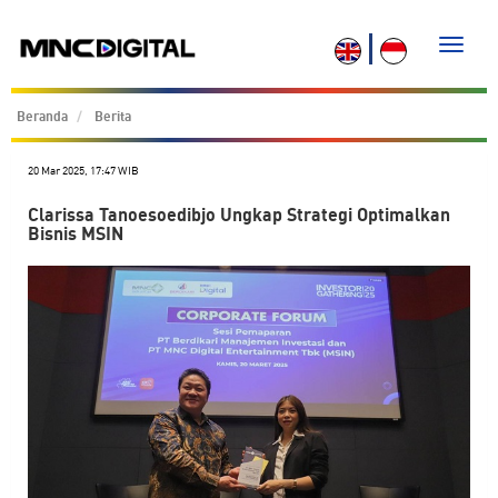
Toggle
naviga
Beranda
Berita
20 Mar 2025, 17:47 WIB
Clarissa Tanoesoedibjo Ungkap Strategi Optimalkan
Bisnis MSIN