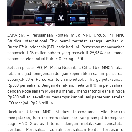
JAKARTA - Perusahaan konten milik MNC Group, PT MNC
Studios International Tbk resmi tercatat sebagai emiten di
Bursa Efek Indonesia (BEI) pada hari ini. Perseroan menawarkan
sebanyak 1,56 miliar saham yang mewakili 29,98% dari modal
saham setelah Initial Public Offering (IPO).
Setelah proses IPO, PT Media Nusantara Citra Tbk (MNCN) akan
tetap menjadi pengendali dengan kepemilikan saham perseroan
sebanyak 70%. Perseroan telah menetapkan harga pelaksanaan
Rp500 per saham. Dengan demikian, melalui IPO ini perusahaan
dengan kode saham MSIN itu mampu mengantongi dana hingga
Rp780 miliar, sekaligus menempatkan valuasi perseroan setelah
IPO menjadi Rp2,6 triliun.
Direktur Utama MNC Studios International Ella Kartika
mengatakan, hari ini merupakan hari yang sangat bersejarah
bagi MNC Studios Internal dengan melakukan pencatatan
perdana. Perusahaan adalah perusahaan konten terbesar di