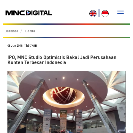
Toggle
naviga
Beranda
Berita
08 Jun 2018, 13:54 WIB
IPO, MNC Studio Optimistis Bakal Jadi Perusahaan
Konten Terbesar Indonesia