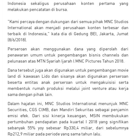
Indonesia sekaligus perusahaan konten pertama yang
melakukan pencatatan di bursa.
"Kami percaya dengan dukungan dari semua pihak MNC Studios
International akan menjadi perusahaan konten terbesar dan
terbaik di Indonesia," kata dia di Gedung BEI, Jakarta, Jumat
(8/6/2018).
Perseroan akan menggunakan dana yang diperoleh dari
penawaran umum untuk pengembangan bisnis channels dan
pelunasan atas MTN Syariah Ijarah l MNC Pictures Tahun 2018.
Dana tersebut juga akan digunakan untuk pengembangan movie
land di kawasan Lido dan sisanya akan digunakan perseroan
beserta entitas anak perseroan untuk mengakuisisi serta
membentuk rumah produksi melalui joint venture atau kerja
sama dengan pihak lain.
Dalam hajatan ini, MNC Studios International menunjuk MNC
Securities, CGS ClMB, dan Mandiri Sekuritas sebagai penjamin
emisi efek. Dari sisi kinerja keuangan, MSIN membukukan
pertumbuhan pendapatan pada kuartal I 2018 yang signifikan
sebanyak 55% yoy sebesar Rp330,4 miliar, dari sebelumnya
Rp212,9 miliar pada periode yang sama tahun lalu.