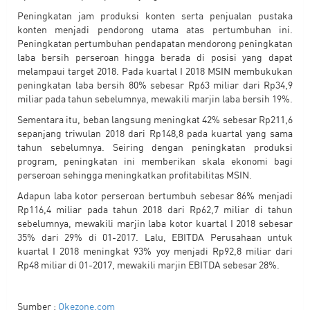
Peningkatan jam produksi konten serta penjualan pustaka
konten menjadi pendorong utama atas pertumbuhan ini.
Peningkatan pertumbuhan pendapatan mendorong peningkatan
laba bersih perseroan hingga berada di posisi yang dapat
melampaui target 2018. Pada kuartal I 2018 MSIN membukukan
peningkatan laba bersih 80% sebesar Rp63 miliar dari Rp34,9
miliar pada tahun sebelumnya, mewakili marjin laba bersih 19%.
Sementara itu, beban langsung meningkat 42% sebesar Rp211,6
sepanjang triwulan 2018 dari Rp148,8 pada kuartal yang sama
tahun sebelumnya. Seiring dengan peningkatan produksi
program, peningkatan ini memberikan skala ekonomi bagi
perseroan sehingga meningkatkan profitabilitas MSIN.
Adapun laba kotor perseroan bertumbuh sebesar 86% menjadi
Rp116,4 miliar pada tahun 2018 dari Rp62,7 miliar di tahun
sebelumnya, mewakili marjin laba kotor kuartal I 2018 sebesar
35% dari 29% di 01-2017. Lalu, EBITDA Perusahaan untuk
kuartal I 2018 meningkat 93% yoy menjadi Rp92,8 miliar dari
Rp48 miliar di 01-2017, mewakili marjin EBITDA sebesar 28%.
Sumber :
Okezone.com