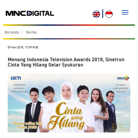
Toggle
naviga
Beranda
Berita
09 Nov 2018, 17:09 WIB
Menang Indonesia Television Awards 2018, Sinetron
Cinta Yang Hilang Gelar Syukuran